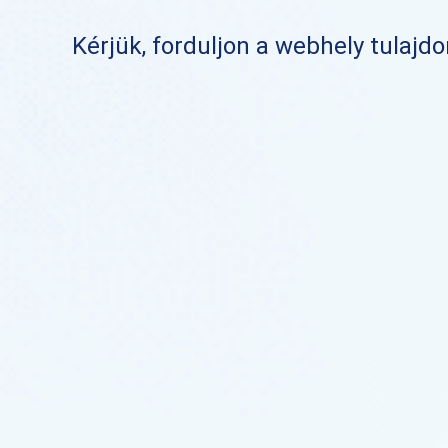
Kérjük, forduljon a webhely tulajd