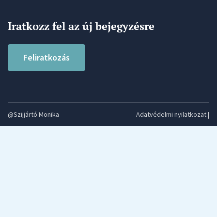
Iratkozz fel az új bejegyzésre
Feliratkozás
@Szijjártó Monika
Adatvédelmi nyilatkozat
|