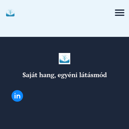
Saját hang, egyéni látásmód