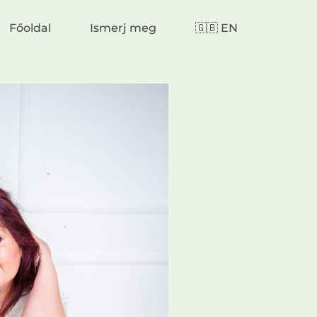
Főoldal
Ismerj meg
🇬🇧 EN