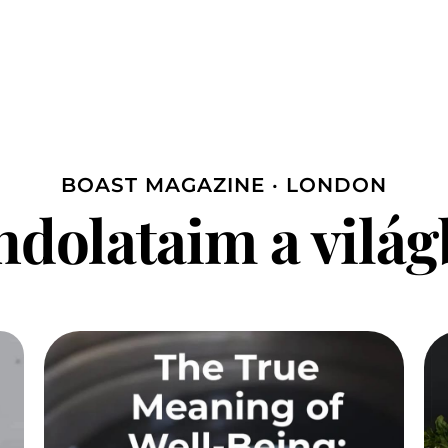
BOAST MAGAZINE · LONDON
dolataim a vilá