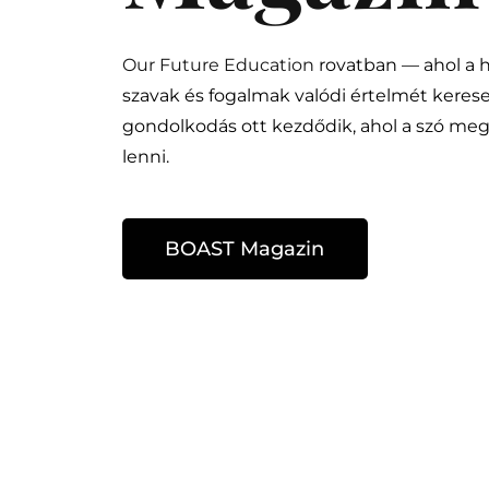
Our Future Education
rovatban — ahol a 
szavak és fogalmak valódi értelmét keres
gondolkodás ott kezdődik, ahol a szó me
lenni.
BOAST Magazin