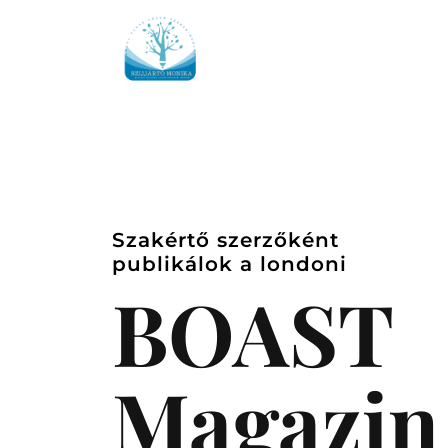
Szakértő szerzőként
publikálok a londoni
BOAST
Magazin